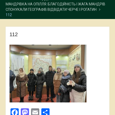
МАНДРІВКА НА ОПІЛЛЯ: БЛАГОДІЙНІСТЬ І ЖАГА МАНДРІВ
СПОНУКАЛИ ГЕОГРАФІВ ВІДВІДАТИ ЧЕРЧЕ І РОГАТИН
112
112
Facebook
Mastodon
Email
Поділитися