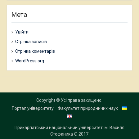
Мета
Увійти
Стрічка записів
Стрічка коментарів
WordPress.org
Copyright © Усі права захищено.
Портал університету
Факультет природничих наук
Прикарпатський національний університет ім. Василя
Стефаника
© 2017