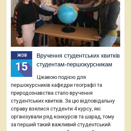
Вручення студентських квитків
ЖОВ
15
студентам-першокурсникам
Цікавою подією для
першокурсників кафедри географії та
природознавства стало вручення
студентських квитків. За цю відповідальну
справу взялися студенти 4 курсу, які
організували ряд конкурсів та шарад, тому
за перший такий важливий студентський