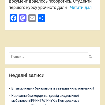
документ довелось поборотись. Студенти
першого курсу урочисто дали
Читати далі
Facebook
Mastodon
Email
Поділитися
Пошук:
Недавні записи
Вітаємо наших бакалаврів із завершенням навчання!
Навчання без кордонів: досвід академічної
мобільності ІРИНИ ГАЛИЧУК в Поморському