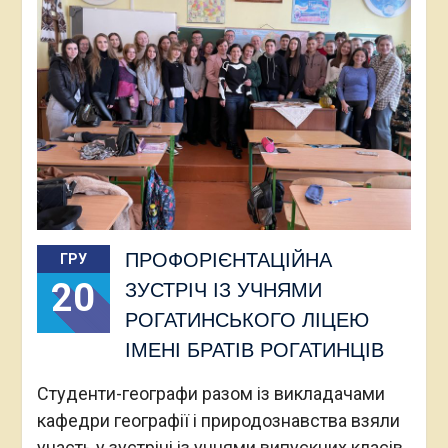
ПРОФОРІЄНТАЦІЙНА
ГРУ
20
ЗУСТРІЧ ІЗ УЧНЯМИ
РОГАТИНСЬКОГО ЛІЦЕЮ
ІМЕНІ БРАТІВ РОГАТИНЦІВ
Студенти-географи разом із викладачами
кафедри географії і природознавства взяли
участь у зустрічі із учнями випускних класів