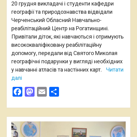
20 грудня викладачі і студенти кафедри
географії та природознавства відвідали
Черченський Обласний Навчально-
реабілітаційний Центр на Рогатинщині.
Привітали діток, які навчаються і отримують
висококваліфіковану реабілітаційну
допомогу, передали від Святого Миколая
географічні подарунки у вигляді необхідних
у навчанні атласів та настінних карт.
Читати
далі
Facebook
Mastodon
Email
Поділитися