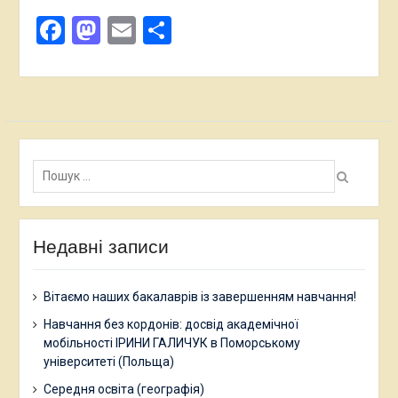
Facebook
Mastodon
Email
Поділитися
Пошук:
Недавні записи
Вітаємо наших бакалаврів із завершенням навчання!
Навчання без кордонів: досвід академічної
мобільності ІРИНИ ГАЛИЧУК в Поморському
університеті (Польща)
Середня освіта (географія)