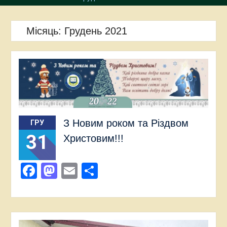
Місяць:
Грудень 2021
З Новим роком та Різдвом
ГРУ
31
Христовим!!!
Facebook
Mastodon
Email
Поділитися