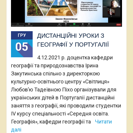
ДИСТАНЦІЙНІ УРОКИ З
ГРУ
05
ГЕОГРАФІЇ У ПОРТУГАЛІЇ
4.12.2021 р. доцентка кафедри
географії та природознавства Ірина
Закутинська спільно з директоркою
культурно-освітнього центру «Світлиця»
Любов’ю Тадеївною Піхо організували для
українських дітей в Португалії дистанційні
заняття з географії, які проводили студентки
IV курсу спеціальності «Середня освіта.
Географія», кафедри географії та
Читати
далі