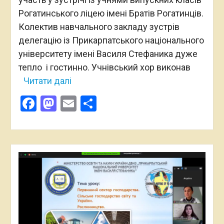
Рогатинського ліцею імені Братів Рогатинців.
Колектив навчального закладу зустрів
делегацію із Прикарпатського національного
університету імені Василя Стефаника дуже
тепло і гостинно. Учнівський хор виконав
Читати далі
Facebook
Mastodon
Email
Поділитися