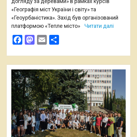
догляду за деревами» в рамках курсів
«Географія міст України і світу» та
«Геоурбаністика». Захід був організований
платформою «Тепле місто»
Читати далі
Facebook
Mastodon
Email
Поділитися