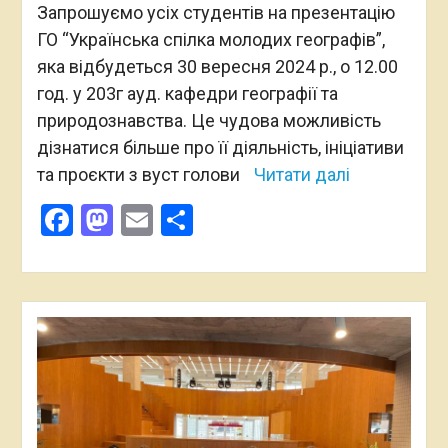
Запрошуємо усіх студентів на презентацію
ГО “Українська спілка молодих географів”,
яка відбудеться 30 вересня 2024 р., о 12.00
год. у 203г ауд. кафедри географії та
природознавства. Це чудова можливість
дізнатися більше про її діяльність, ініціативи
та проєкти з вуст голови
Читати далі
Facebook
Mastodon
Email
Поділитися