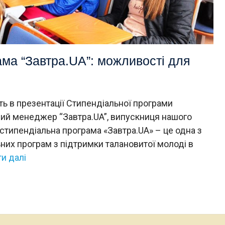
ма “Завтра.UA”: можливості для
ь в презентації Стипендіальної програми
тний менеджер “Завтра.UA”, випускниця нашого
 стипендіальна програма «Завтра.UA» – це одна з
них програм з підтримки талановитої молоді в
и далі