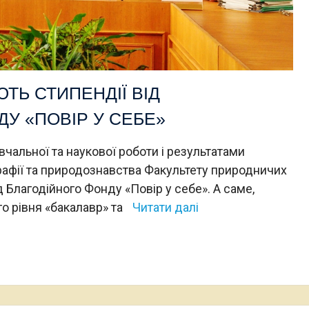
ТЬ СТИПЕНДІЇ ВІД
У «ПОВІР У СЕБЕ»
вчальної та наукової роботи і результатами
рафії та природознавства Факультету природничих
 Благодійного Фонду «Повір у себе». А саме,
го рівня «бакалавр» та
Читати далі