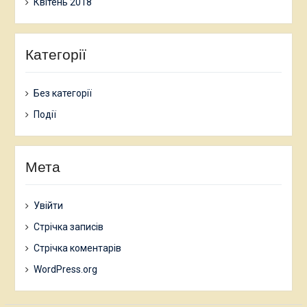
Квітень 2018
Категорії
Без категорії
Події
Мета
Увійти
Стрічка записів
Стрічка коментарів
WordPress.org