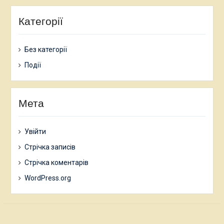
Категорії
Без категорії
Події
Мета
Увійти
Стрічка записів
Стрічка коментарів
WordPress.org