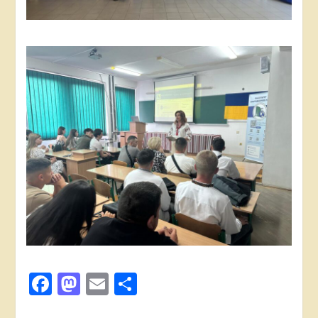
Facebook
Mastodon
Email
Поділитися