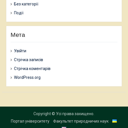
Без категорії
Події
Мета
Увійти
Стрічка записів
Стрічка коментарів
WordPress.org
Copyright © Усі права захищено.
Портал університету
Факультет природничих наук