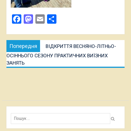
Facebook
Mastodon
Email
Поділитися
Навігація
Попередня
Попередня
ВІДКРИТТЯ ВЕСНЯНО-ЛІТНЬО-
записів
публікація:
ОСІННЬОГО СЕЗОНУ ПРАКТИЧНИХ ВИЇЗНИХ
ЗАНЯТЬ
Пошук: