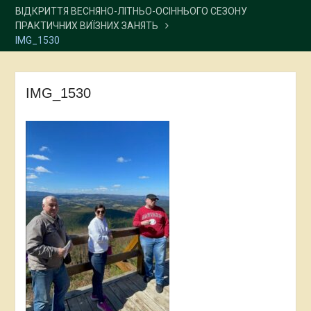
ВІДКРИТТЯ ВЕСНЯНО-ЛІТНЬО-ОСІННЬОГО СЕЗОНУ
ПРАКТИЧНИХ ВИЇЗНИХ ЗАНЯТЬ
IMG_1530
IMG_1530