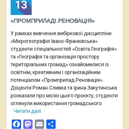
13
«ПРОМПРИЛАДІ.РЕНОВАЦІЯ»
У рамках вивчення вибіркової дисципліни
«Мікрогеографія Івано-Франківська»
студенти спеціальностей «Освіта.Географія»
та «Географія та організація простору
територіальних громад» ознайомилися із
освітнім, креативним і організаційним
потенціалом «Промприлад.Реновація».
Доценти Роман Сливка та Ірина Закутинська
розказали про місію цього проєкту, студенти
оглянули використання громадського
Читати далі
Facebook
Mastodon
Email
Поділитися