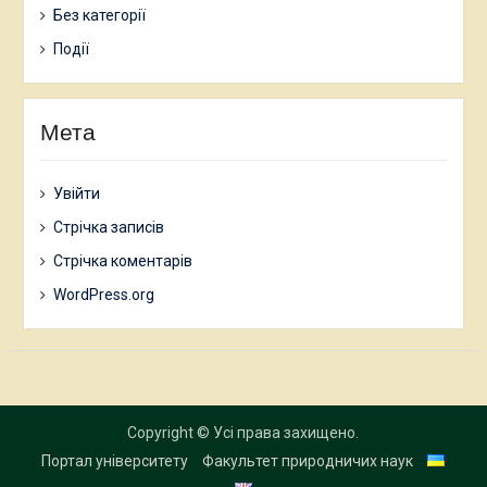
Без категорії
Події
Мета
Увійти
Стрічка записів
Стрічка коментарів
WordPress.org
Copyright © Усі права захищено.
Портал університету
Факультет природничих наук