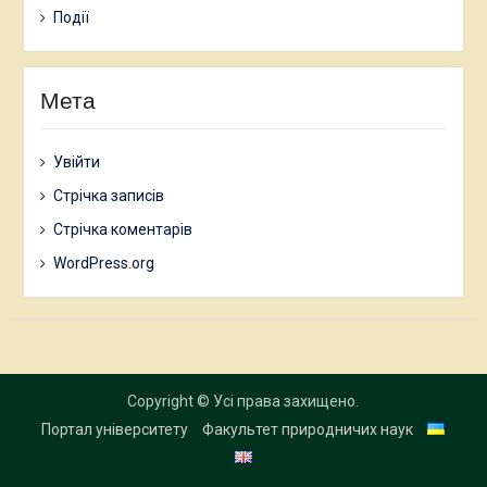
Події
Мета
Увійти
Стрічка записів
Стрічка коментарів
WordPress.org
Copyright © Усі права захищено.
Портал університету
Факультет природничих наук