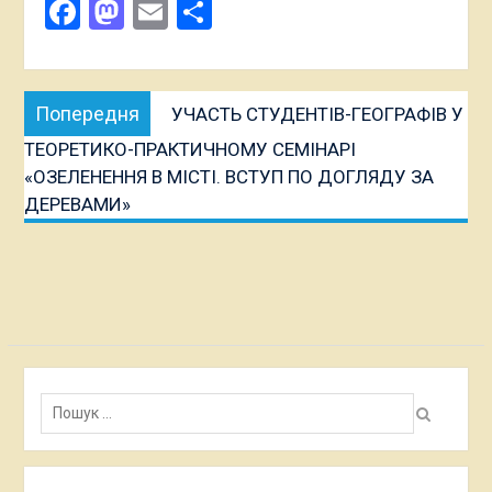
Facebook
Mastodon
Email
Поділитися
Навігація
Попередня
Попередня
УЧАСТЬ СТУДЕНТІВ-ГЕОГРАФІВ У
записів
публікація:
ТЕОРЕТИКО-ПРАКТИЧНОМУ СЕМІНАРІ
«ОЗЕЛЕНЕННЯ В МІСТІ. ВСТУП ПО ДОГЛЯДУ ЗА
ДЕРЕВАМИ»
Пошук: