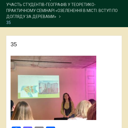
УЧАСТЬ СТУДЕНТІВ-ГЕОГРАФІВ У ТЕОРЕТИКО-
ПРАКТИЧНОМУ СЕМІНАРІ «ОЗЕЛЕНЕННЯ В МІСТІ. ВСТУП ПО
ДОГЛЯДУ ЗА ДЕРЕВАМИ»
35
35