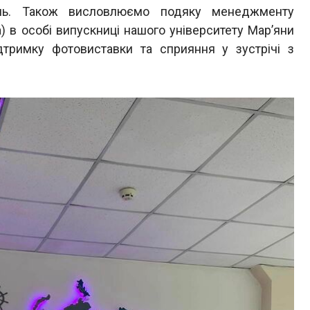
ень. Також висловлюємо подяку менеджменту
 в особі випускниці нашого університету Мар’яни
дтримку фотовиставки та сприяння у зустрічі з