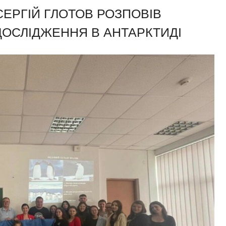
ЕРГІЙ ГЛОТОВ РОЗПОВІВ
ДОСЛІДЖЕННЯ В АНТАРКТИДІ