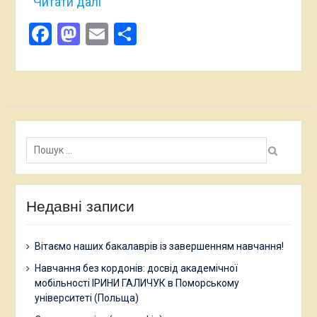
Читати далі
Facebook
Mastodon
Email
Поділитися
Пошук:
Недавні записи
Вітаємо наших бакалаврів із завершенням навчання!
Навчання без кордонів: досвід академічної
мобільності ІРИНИ ГАЛИЧУК в Поморському
університеті (Польща)