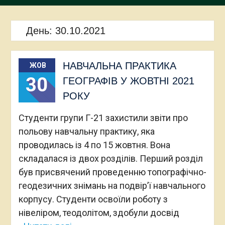
День:
30.10.2021
НАВЧАЛЬНА ПРАКТИКА
ЖОВ
30
ГЕОГРАФІВ У ЖОВТНІ 2021
РОКУ
Студенти групи Г-21 захистили звіти про
польову навчальну практику, яка
проводилась із 4 по 15 жовтня. Вона
складалася із двох розділів. Перший розділ
був присвячений проведенню топографічно-
геодезичних знімань на подвір’ї навчального
корпусу. Студенти освоїли роботу з
нівеліром, теодолітом, здобули досвід