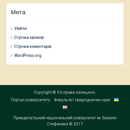
Мета
Увійти
Стрічка записів
Стрічка коментарів
WordPress.org
Copyright © Усі права захищено.
Портал університету
Факультет природничих наук
Прикарпатський національний університет ім. Василя
Стефаника
© 2017