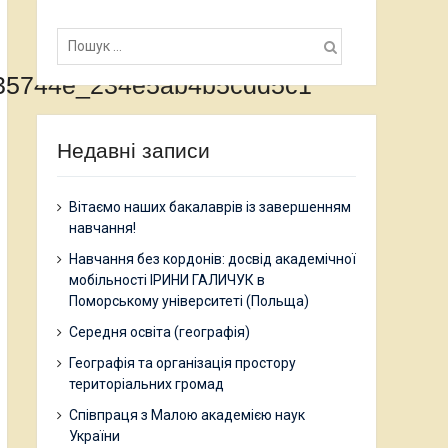
Пошук:
35744e_234e5ab4b5cdd5c1
Недавні записи
Вітаємо наших бакалаврів із завершенням
навчання!
Навчання без кордонів: досвід академічної
мобільності ІРИНИ ГАЛИЧУК в
Поморському університеті (Польща)
Середня освіта (географія)
Географія та організація простору
територіальних громад
Співпраця з Малою академією наук
України