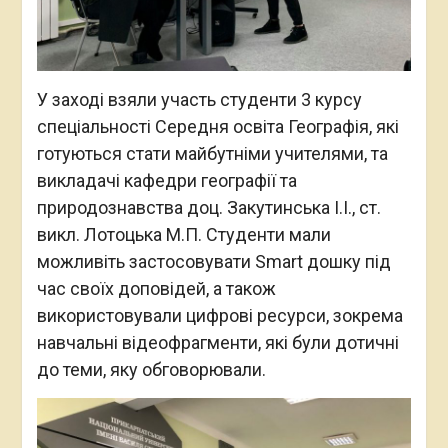
У заході взяли участь студенти 3 курсу
спеціальності Середня освіта Географія, які
готуються стати майбутніми учителями, та
викладачі кафедри географії та
природознавства доц. Закутинська І.І., ст.
викл. Лотоцька М.П. Студенти мали
можливіть застосовувати Smart дошку під
час своїх доповідей, а також
використовували цифрові ресурси, зокрема
навчальні відеофрагменти, які були дотичні
до теми, яку обговорювали.