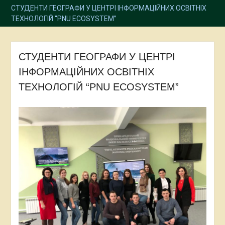
СТУДЕНТИ ГЕОГРАФИ У ЦЕНТРІ ІНФОРМАЦІЙНИХ ОСВІТНІХ
ТЕХНОЛОГІЙ “PNU ECOSYSTEM”
СТУДЕНТИ ГЕОГРАФИ У ЦЕНТРІ
ІНФОРМАЦІЙНИХ ОСВІТНІХ
ТЕХНОЛОГІЙ “PNU ECOSYSTEM”