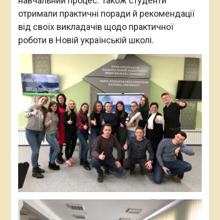
навчальний процес. Також студенти
отримали практичні поради й рекомендації
від своїх викладачів щодо практичної
роботи в Новій українській школі.