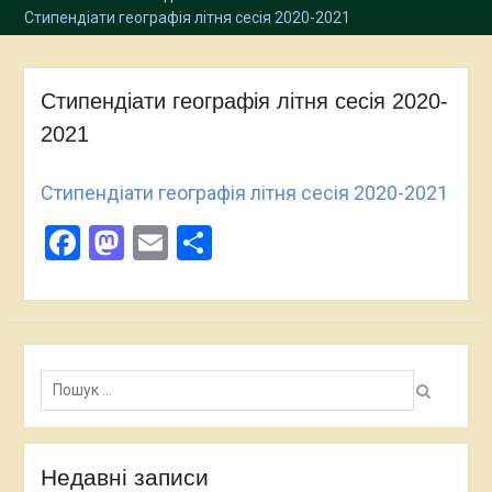
Стипендіати географія літня сесія 2020-2021
Стипендіати географія літня сесія 2020-
2021
Стипендіати географія літня сесія 2020-2021
Facebook
Mastodon
Email
Поділитися
Пошук:
Недавні записи