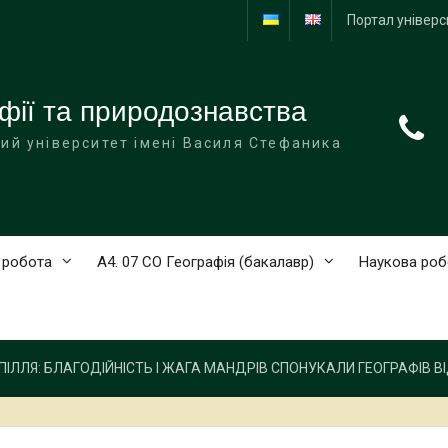
Портал універс
фії та природознавства
ий університет імені Василя Стефаника
 робота
А4. 07 СО Географія (бакалавр)
Наукова роб
ІЛЛЯ: БЛАГОДІЙНІСТЬ І ЖАГА МАНДРІВ СПОНУКАЛИ ГЕОГРАФІВ ВІ